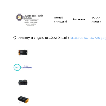
GÜNEŞ
SOLAR
İNVERTER
PANELLERİ
AKÜLER
Anasayfa
ŞARJ REGÜLATÖRLERİ
MEXXSUN AC-DC Akü Şarj