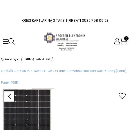
KREDI KARTLARINA 3 TAKSIT FIRSATI 0532 798 09 23
0
Anasayfa
GÜNEŞ PANELLERİ
GAZİOĞLU SOLAR 275 Watt A+ TOPCON Half Cut Monokristal Yeni Nesil Güneş (Solar)
Paneli 16BB