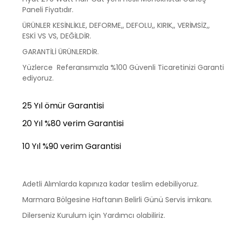
Paneli Fiyatıdır.
ÜRÜNLER KESİNLİKLE, DEFORME,, DEFOLU,, KIRIK,, VERİMSİZ,,
ESKİ VS VS, DEĞİLDİR.
GARANTİLİ ÜRÜNLERDİR.
Yüzlerce Referansımızla %100 Güvenli Ticaretinizi Garanti
ediyoruz.
25 Yıl ömür Garantisi
20 Yıl %80 verim Garantisi
10 Yıl %90 verim Garantisi
Adetli Alımlarda kapınıza kadar teslim edebiliyoruz.
Marmara Bölgesine Haftanın Belirli Günü Servis imkanı.
Dilerseniz Kurulum için Yardımcı olabiliriz.