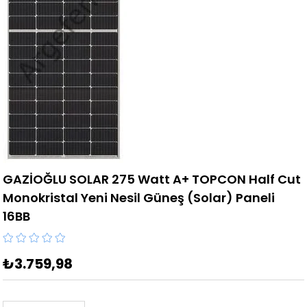
GAZİOĞLU SOLAR 275 Watt A+ TOPCON Half Cut
Monokristal Yeni Nesil Güneş (Solar) Paneli
16BB
₺3.759,98