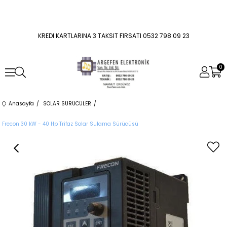
KREDI KARTLARINA 3 TAKSIT FIRSATI 0532 798 09 23
0
Anasayfa
SOLAR SÜRÜCÜLER
Frecon 30 kW - 40 Hp Trifaz Solar Sulama Sürücüsü