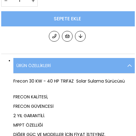
ÜRÜN ÖZELLIKLERI
Frecon 30 KW - 40 HP TRIFAZ Solar Sulama Sürücüsü
FRECON KALİTESİ,
FRECON GÜVENCESİ
2 YIL GARANTİLİ.
MPPT ÖZELLİĞİ
DİĞER GÜÇ VE MODELLER İÇİN FİYAT İSTEYİNİZ.