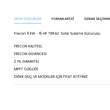
ÜRÜN ÖZELLIKLERI
YORUMLAR
(0)
ÖDEME SEÇENEK
Frecon 11 KW - 15 HP TRIFAZ Solar Sulama Sürücüsü
FRECON KALİTESİ,
FRECON GÜVENCESİ
2 YIL GARANTİLİ.
MPPT ÖZELLİĞİ
DİĞER GÜÇ VE MODELLER İÇİN FİYAT İSTEYİNİZ.