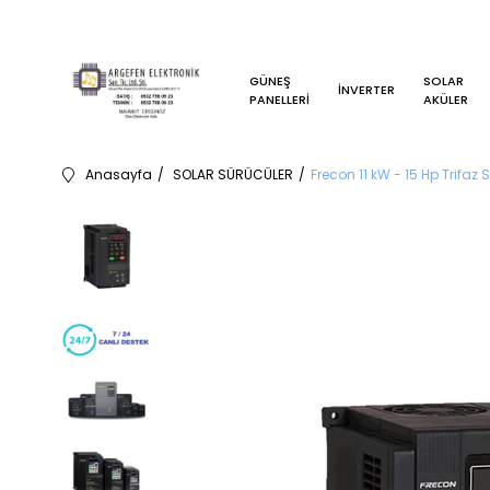
GÜNEŞ
SOLAR
İNVERTER
PANELLERİ
AKÜLER
Anasayfa
SOLAR SÜRÜCÜLER
Frecon 11 kW - 15 Hp Trifa